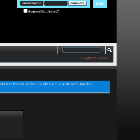
Hilfe
Angemeldet bleiben?
Erweiterte Suche
verfassen können. Klicken Sie oben auf 'Registrieren', um den