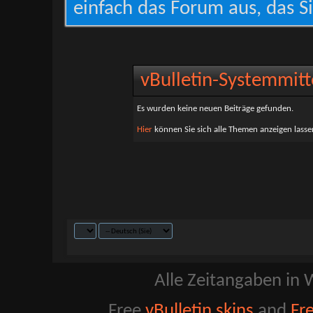
einfach das Forum aus, das Si
vBulletin-Systemmitt
Es wurden keine neuen Beiträge gefunden.
Hier
können Sie sich alle Themen anzeigen lassen
Alle Zeitangaben in W
Free
vBulletin skins
and
Fr