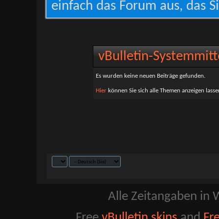
einfach das Forum aus, das Si
vBulletin-Systemmitt
Es wurden keine neuen Beiträge gefunden.
Hier
können Sie sich alle Themen anzeigen lassen
Alle Zeitangaben in W
Free
vBulletin skins
and
Fr