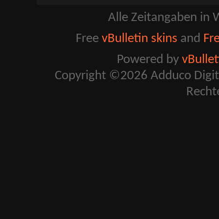
Alle Zeitangaben in W
Free
vBulletin skins
and
Fr
Powered by
vBulle
Copyright ©2026 Adduco Digital 
Recht