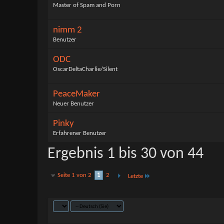
Master of Spam and Porn
nimm 2
Benutzer
ODC
OscarDeltaCharlie/Silent
PeaceMaker
Neuer Benutzer
Pinky
Erfahrener Benutzer
Ergebnis 1 bis 30 von 44
Seite 1 von 2
1
2
Letzte