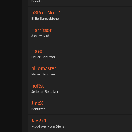
Benutzer
h3Ro.-.No.-.1
Bi Ba Bumsebiene
Harrisson
das 5te Rad
Hase
Neuer Benutzer
hillomaster
Neuer Benutzer
hoRst
Seltener Benutzer
J!nxX
Benutzer
Jay2k1
MacGyver vom Dienst