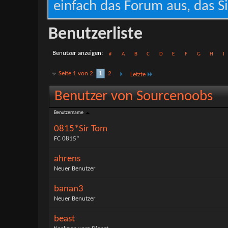
einfach das Forum aus, das Si
Benutzerliste
Benutzer anzeigen
#
A
B
C
D
E
F
G
H
I
Seite 1 von 2
1
2
Letzte
Benutzer von Sourcenoobs
Benutzername
0815*Sir Tom
FC 0815*
ahrens
Neuer Benutzer
banan3
Neuer Benutzer
beast