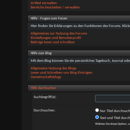
Artikel verwalten
Bereiche bearbeiten / verwalten
Hilfe - Fragen zum Forum
Hier finden Sie Erklärungen zu den Funktionen des Forums. Klick
Allgemeines zur Nutzung des Forums
Einstellungen und Benutzerprofil
Beiträge lesen und schreiben
Hilfe zum Blog
Mit dem Blog können Sie ein persönliches Tagebuch, Journal oder
Allgemeine Nutzung des Blogs
Lesen und Schreiben von Blog-Einträgen
Gemeinschaftsblogs
Hilfe durchsuchen
Suchbegriff(e):
Durchsuchen:
Nur Titel durchsuc
Text und Titel durc
Wählen Sie diese Option, u