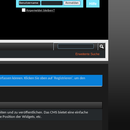
Hilfe
Angemeldet bleiben?
Erweiterte Suche
verfassen können. Klicken Sie oben auf 'Registrieren', um den
ten und zu veröffentlichen. Das CMS bietet eine einfache
e Position der Widgets, etc.