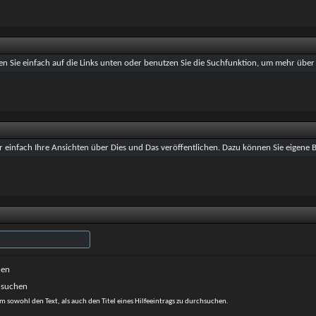
en Sie einfach auf die Links unten oder benutzen Sie die Suchfunktion, um mehr über
 einfach Ihre Ansichten über Dies und Das veröffentlichen. Dazu können Sie eigene Bl
hen
hsuchen
m sowohl den Text, als auch den Titel eines Hilfeeintrags zu durchsuchen.