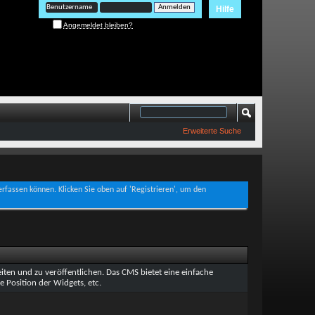
Hilfe
Angemeldet bleiben?
Erweiterte Suche
verfassen können. Klicken Sie oben auf 'Registrieren', um den
ten und zu veröffentlichen. Das CMS bietet eine einfache
e Position der Widgets, etc.