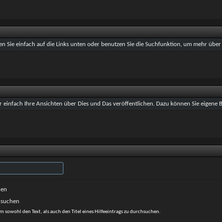
en Sie einfach auf die Links unten oder benutzen Sie die Suchfunktion, um mehr über
 einfach Ihre Ansichten über Dies und Das veröffentlichen. Dazu können Sie eigene Bl
hen
hsuchen
m sowohl den Text, als auch den Titel eines Hilfeeintrags zu durchsuchen.