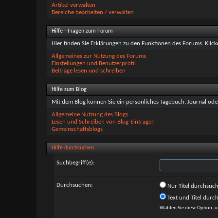
Artikel verwalten
Bereiche bearbeiten / verwalten
Hilfe - Fragen zum Forum
Hier finden Sie Erklärungen zu den Funktionen des Forums. Klick
Allgemeines zur Nutzung des Forums
Einstellungen und Benutzerprofil
Beiträge lesen und schreiben
Hilfe zum Blog
Mit dem Blog können Sie ein persönliches Tagebuch, Journal oder
Allgemeine Nutzung des Blogs
Lesen und Schreiben von Blog-Einträgen
Gemeinschaftsblogs
Hilfe durchsuchen
Suchbegriff(e):
Durchsuchen:
Nur Titel durchsuc
Text und Titel durc
Wählen Sie diese Option, u