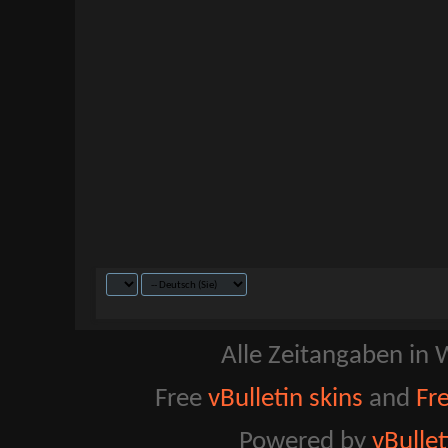
Alle Zeitangaben in W
Free
vBulletin skins
and
Fr
Powered by
vBulle