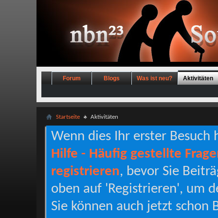
Forum
Blogs
Was ist neu?
Aktivitäten
Startseite
Aktivitäten
Wenn dies Ihr erster Besuch hi
Hilfe - Häufig gestellte Frag
registrieren
, bevor Sie Beitr
oben auf 'Registrieren', um d
Sie können auch jetzt schon B